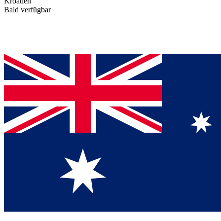
Kroatien
Bald verfügbar