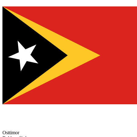
Osttimor