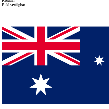
Kroatien
Bald verfügbar