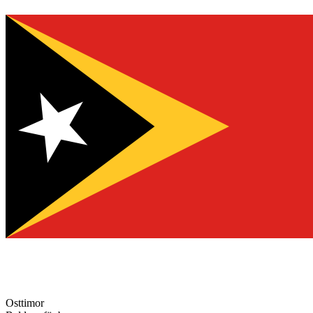
Osttimor