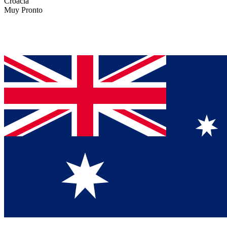
Croacia
Muy Pronto