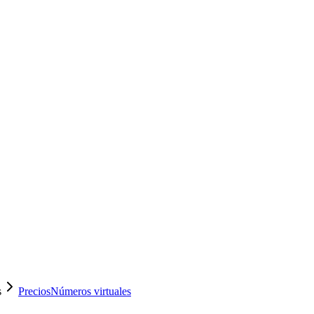
s
Precios
Números virtuales