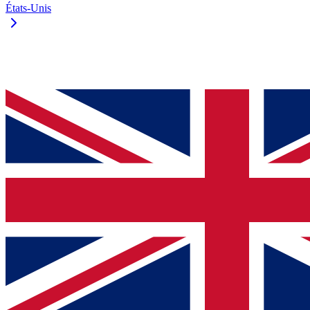
États-Unis