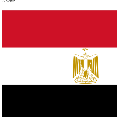
À venir