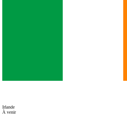
Irlande
À venir