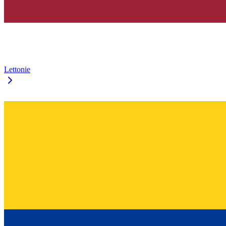
Lettonie