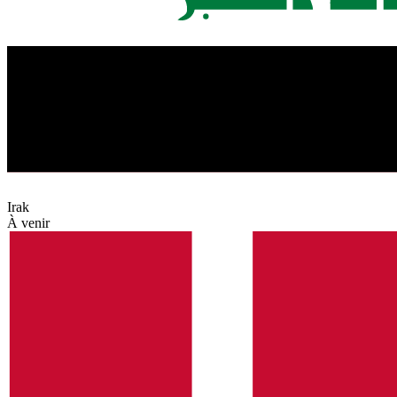
Irak
À venir