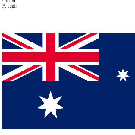
Croatie
À venir