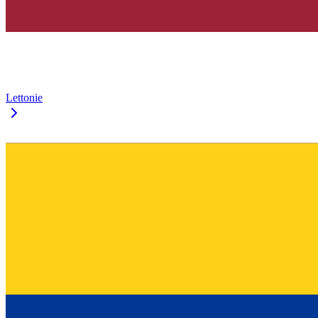
Lettonie