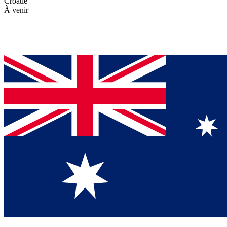
Croatie
À venir