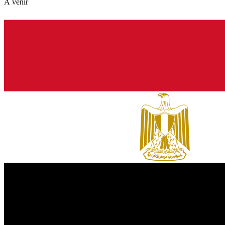
À venir