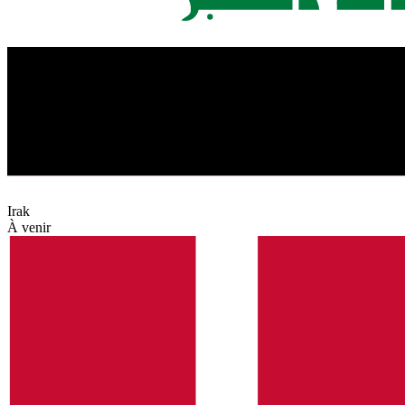
Irak
À venir