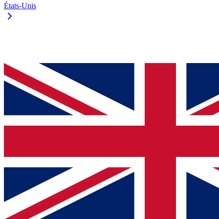
États-Unis