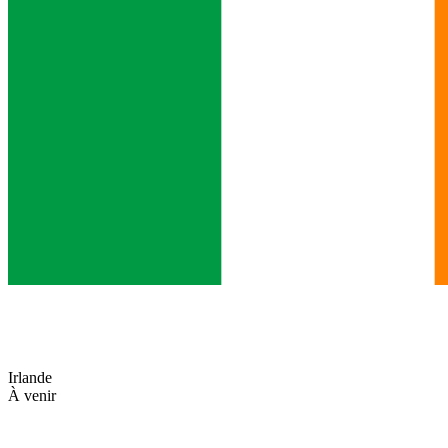
Irlande
À venir