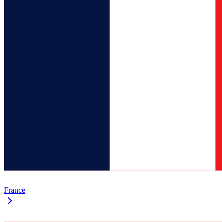
France