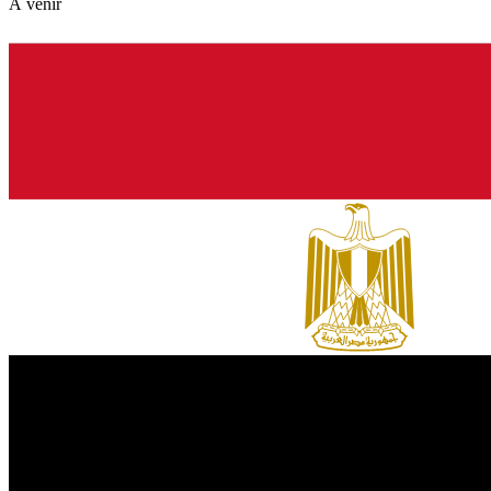
À venir