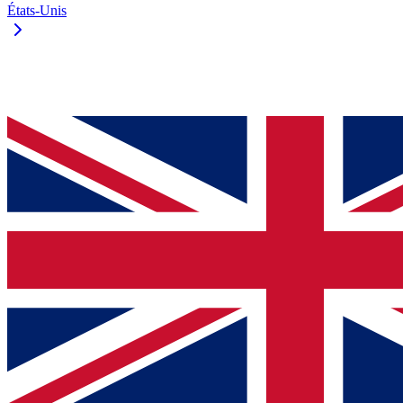
États-Unis