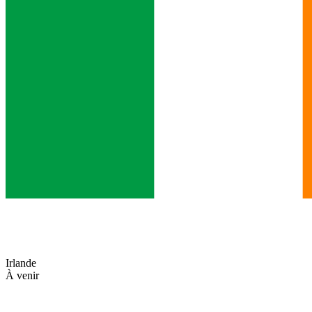
Irlande
À venir