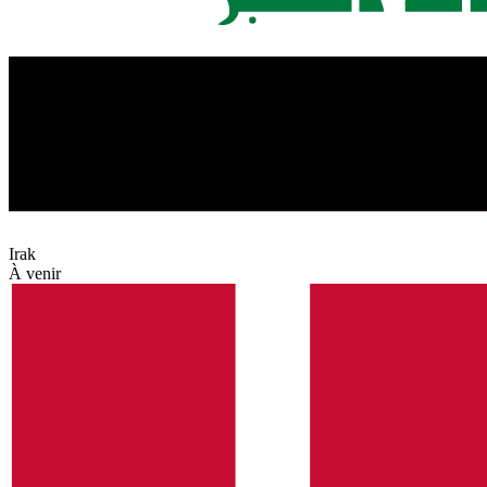
Irak
À venir