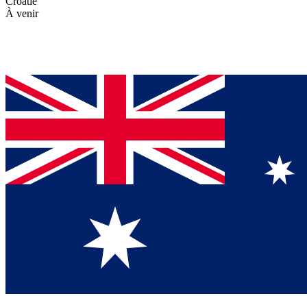
Croatie
À venir