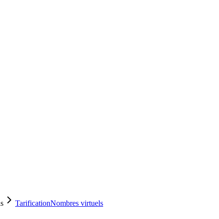
ls
Tarification
Nombres virtuels