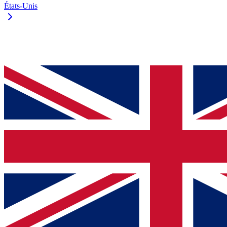
États-Unis