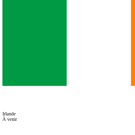
Irlande
À venir