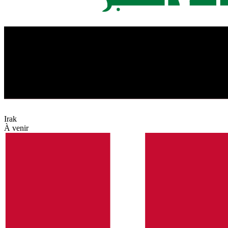
Irak
À venir