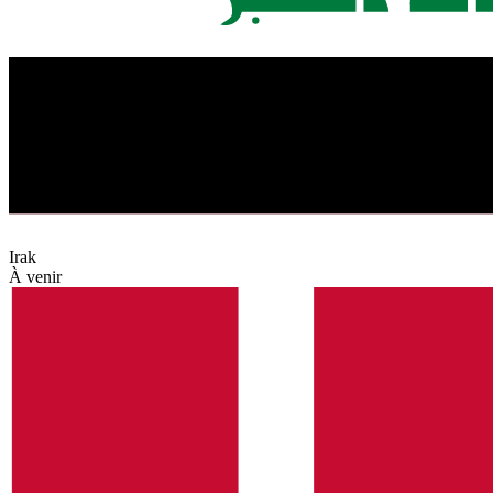
Irak
À venir