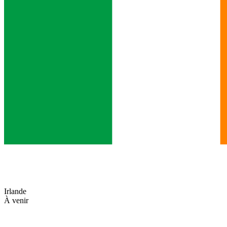
Irlande
À venir