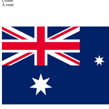
Croatie
À venir