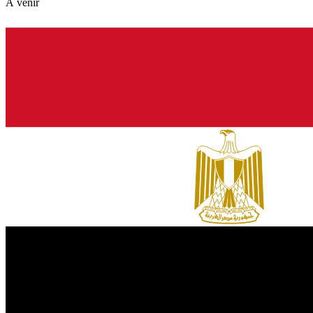
À venir