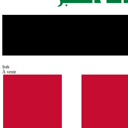
Irak
À venir