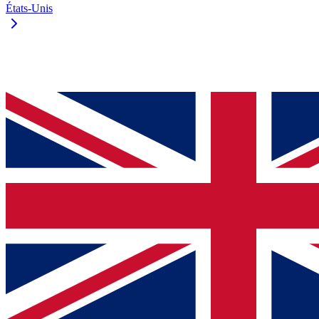
États-Unis