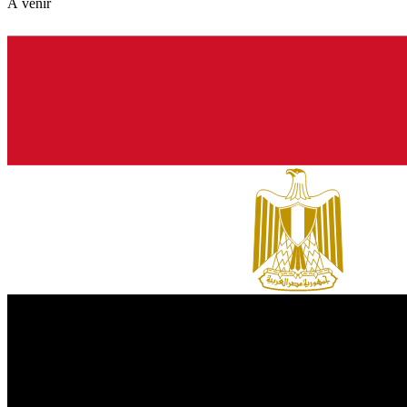
À venir