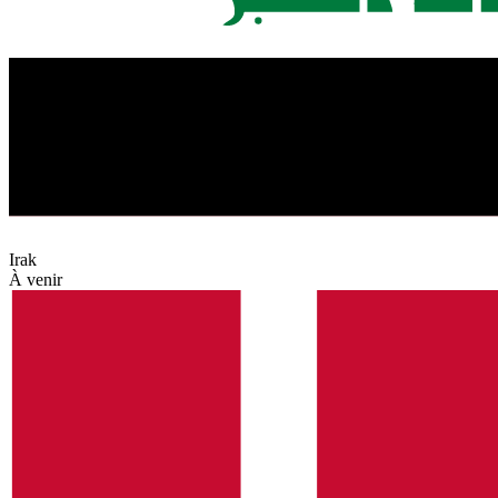
Irak
À venir