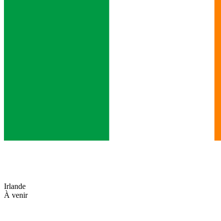
Irlande
À venir