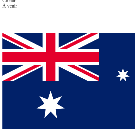
Croatie
À venir