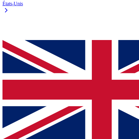
États-Unis