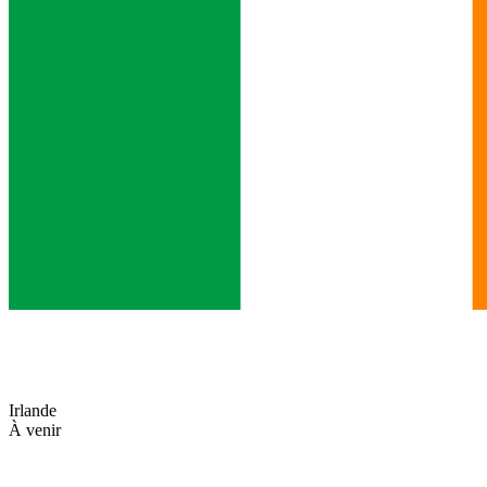
Irlande
À venir