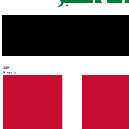
Irak
À venir