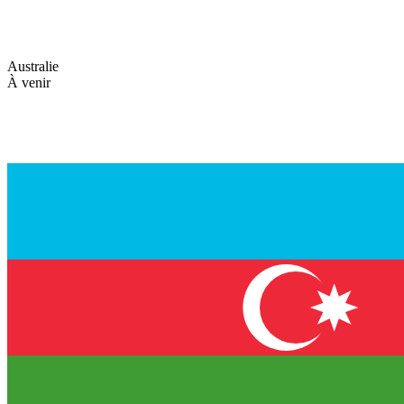
Australie
À venir