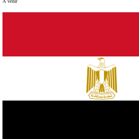
À venir