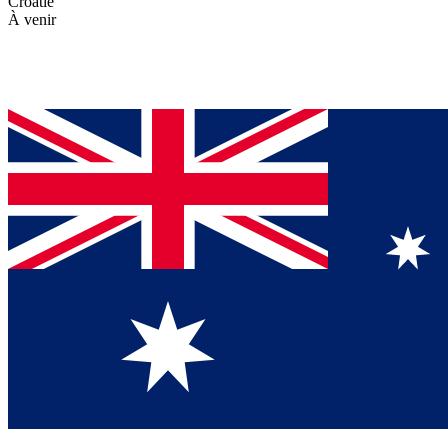
Croatie
À venir