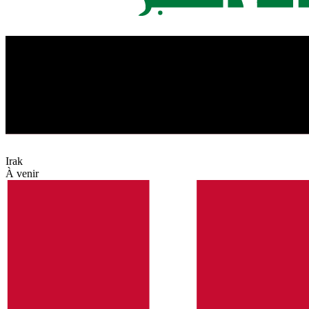
Irak
À venir