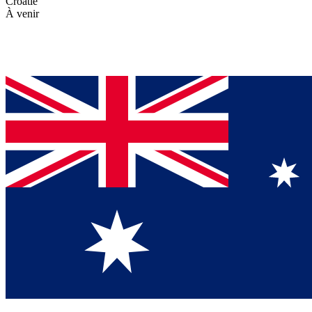
Croatie
À venir