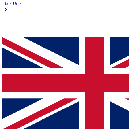
États-Unis