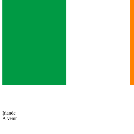
Irlande
À venir