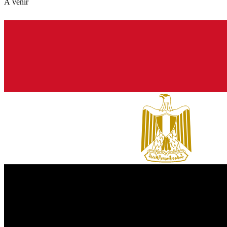
À venir