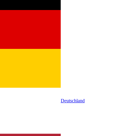
Deutschland