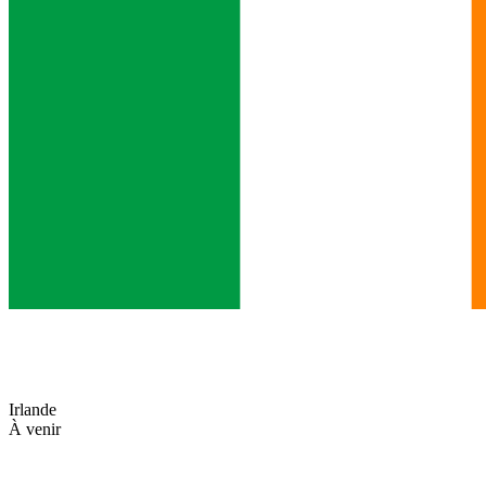
Irlande
À venir