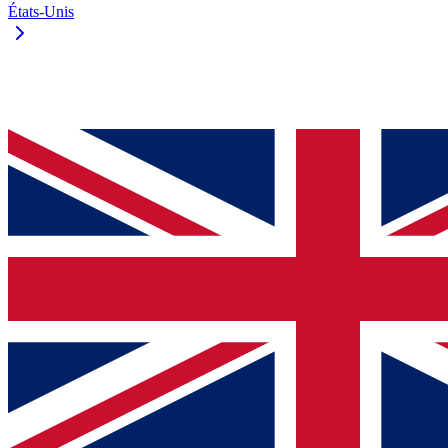
États-Unis