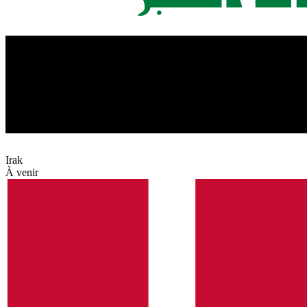
Irak
À venir