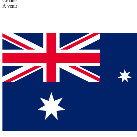
Croatie
À venir