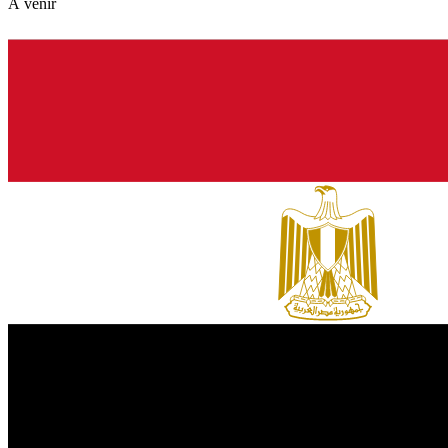
À venir