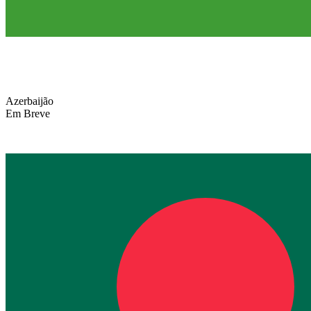
Azerbaijão
Em Breve