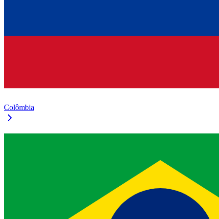
Colômbia