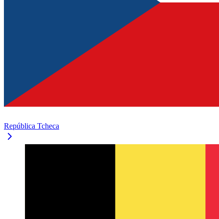
República Tcheca