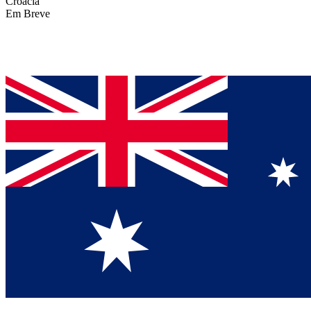
Croácia
Em Breve