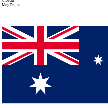
Croacia
Muy Pronto