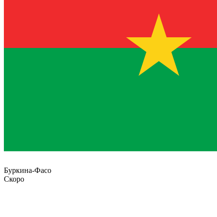
Буркина-Фасо
Скоро