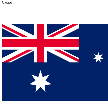
Скоро