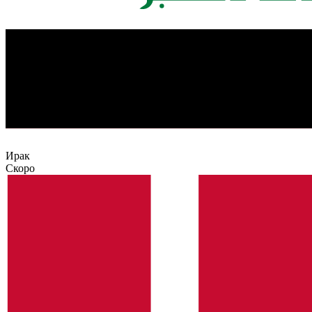
Ирак
Скоро