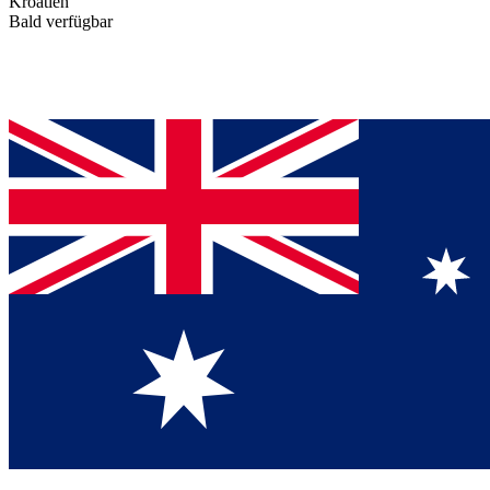
Kroatien
Bald verfügbar