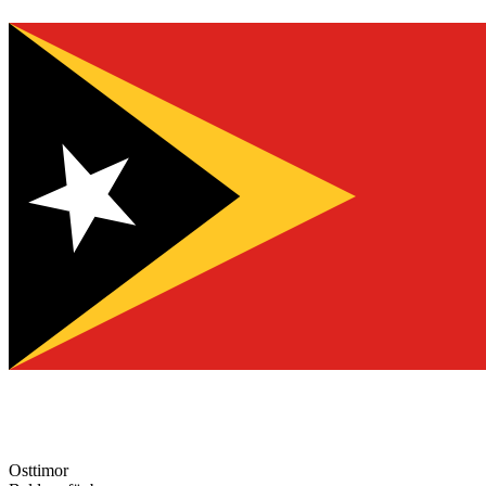
Osttimor