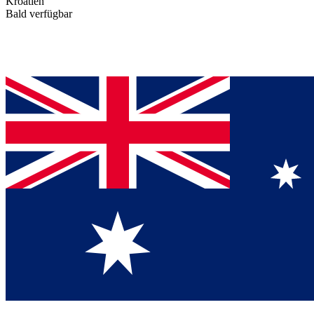
Kroatien
Bald verfügbar