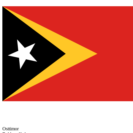
Osttimor