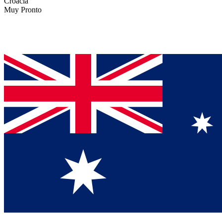
Croacia
Muy Pronto