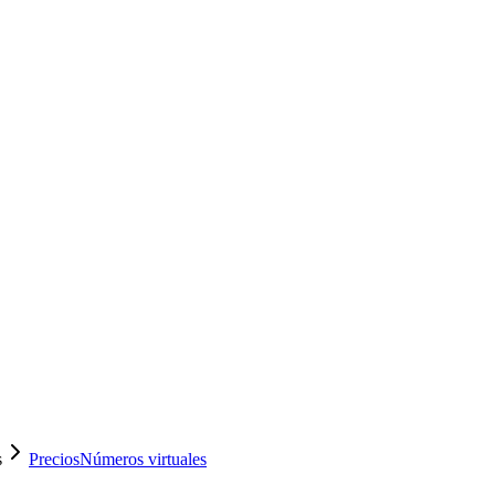
s
Precios
Números virtuales