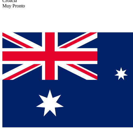
Croacia
Muy Pronto