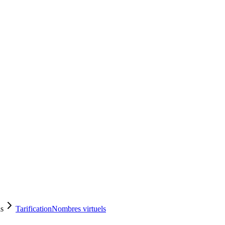
ls
Tarification
Nombres virtuels