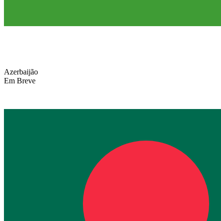
Azerbaijão
Em Breve