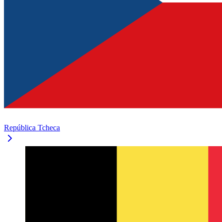
República Tcheca