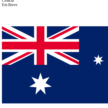
Croácia
Em Breve