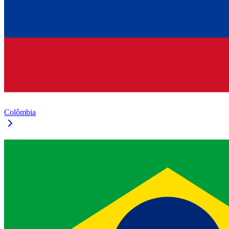
Colômbia