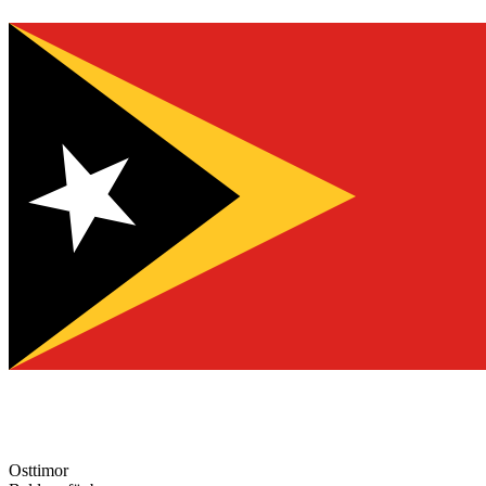
Osttimor