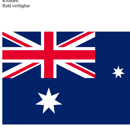
Kroatien
Bald verfügbar