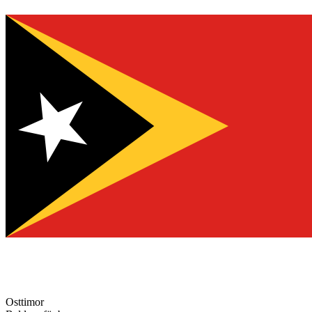
Osttimor