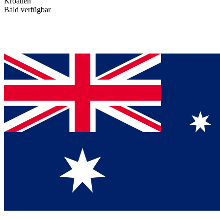
Kroatien
Bald verfügbar