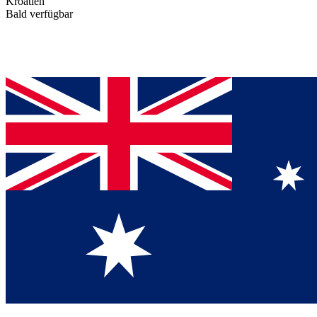
Kroatien
Bald verfügbar