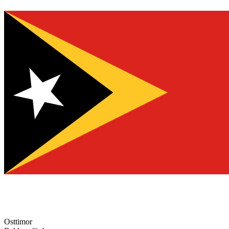
Osttimor