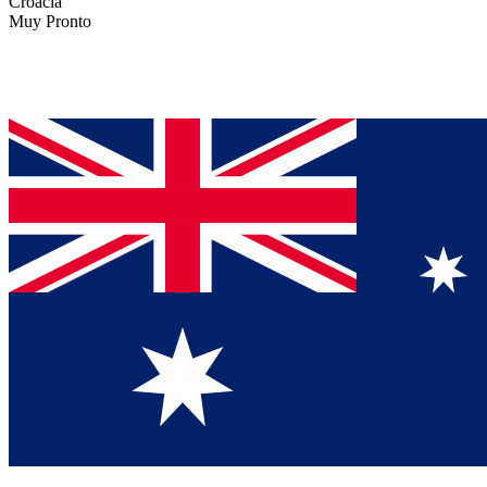
Croacia
Muy Pronto