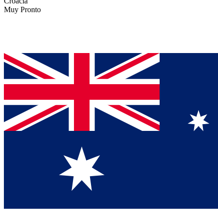
Croacia
Muy Pronto