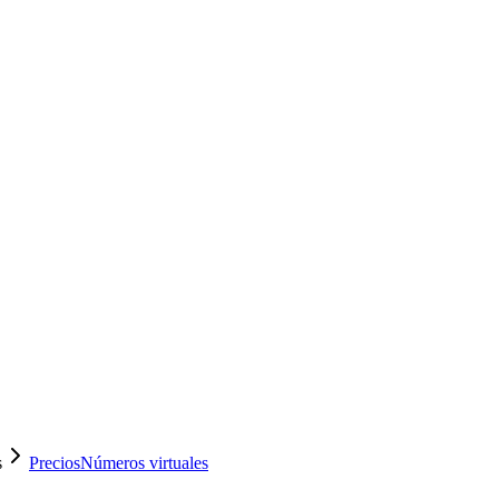
s
Precios
Números virtuales