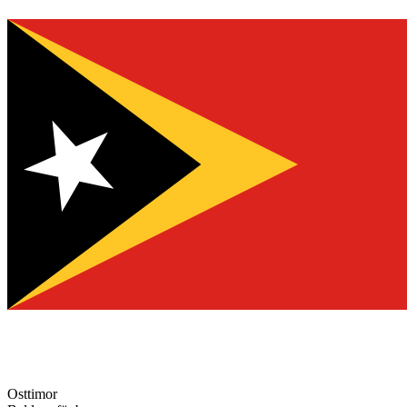
Osttimor