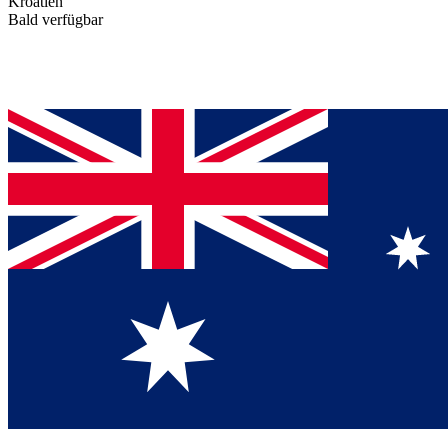
Kroatien
Bald verfügbar